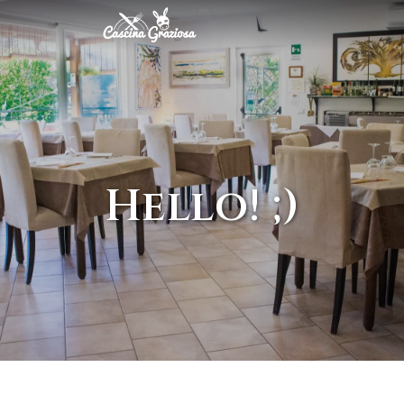
Hello! ;)